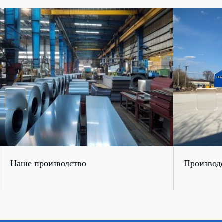
Наше производство
Производс