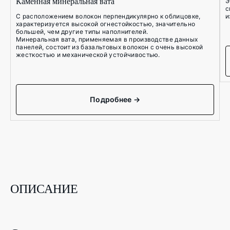
Каменная минеральная вата
Э
с
С расположением волокон перпендикулярно к облицовке,
и
характеризуется высокой огнестойкостью, значительно
большей, чем другие типы наполнителей.
Минеральная вата, применяемая в производстве данных
панелей, состоит из базальтовых волокон с очень высокой
жесткостью и механической устойчивостью.
Подробнее →
ОПИСАНИЕ