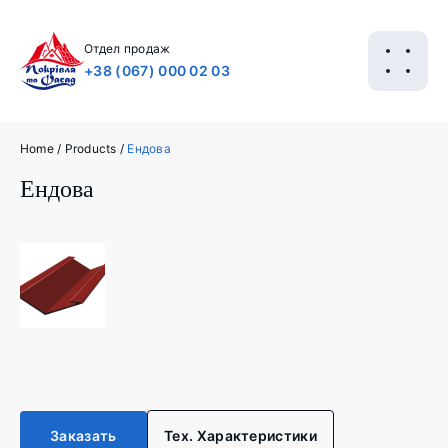
Отдел продаж
+38 (067) 000 02 03
Home
/
Products
/
Ендова
Ендова
Заказать
Тех. Характеристики