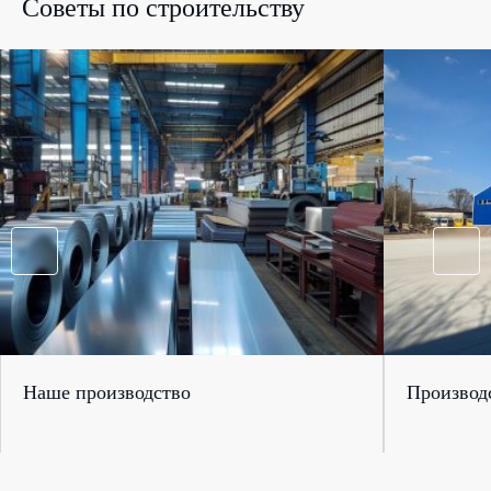
Советы по строительству
Наше производство
Производс