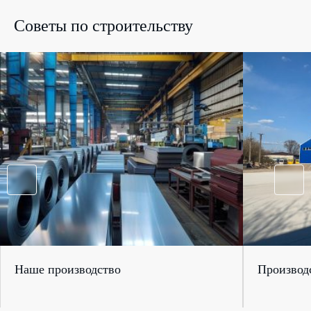
Советы по строительству
Наше производство
Производс