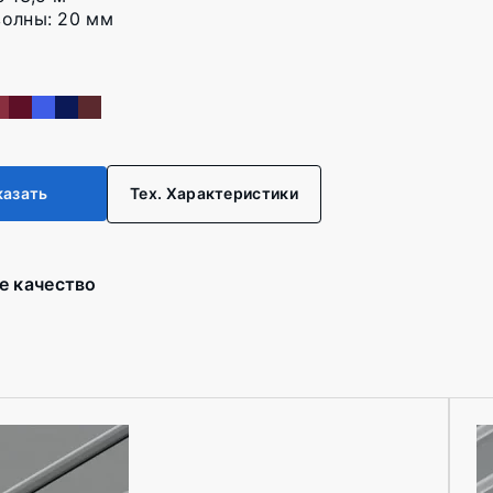
олны: 20 мм
казать
Тех. Характеристики
е качество