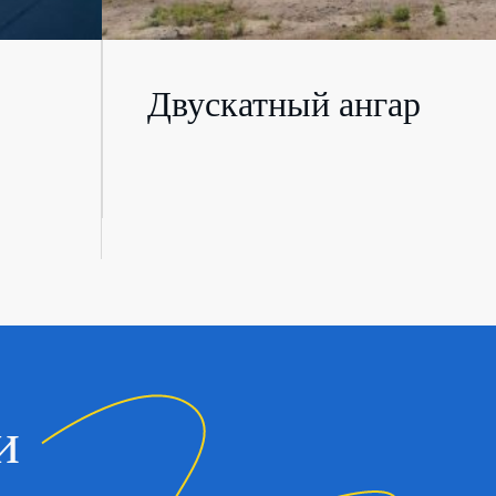
Двускатный ангар
и