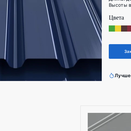
Высоты в
Цвета
За
Лучше