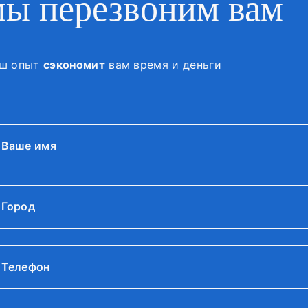
мы перезвоним вам
ш опыт
сэкономит
вам время и деньги