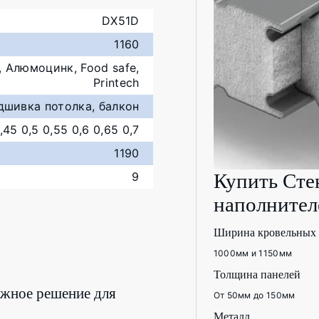
DX51D
1160
 Алюмоцинк, Food safe,
Printech
дшивка потолка, балкон
,45 0,5 0,55 0,6 0,65 0,7
1190
9
Купить Сте
наполнител
Ширина кровельных 
1000мм и 1150мм
Толщина панелей
ежное решение для
От 50мм до 150мм
Металл