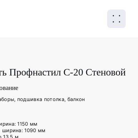
ть Профнастил C-20 Стеновой
ование
аборы, подшивка потолка, балкон
рина: 1150 мм
 ширина: 1090 мм
о 13,5 м