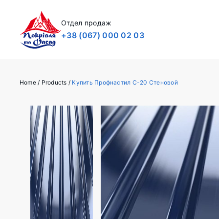
Отдел продаж
+38 (067) 000 02 03
Home
/
Products
/
Купить Профнастил C-20 Стеновой