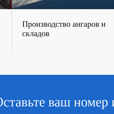
Производство ангаров и
складов
Оставьте ваш номер 