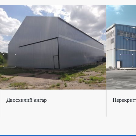
Двосхилий ангар
Перекрит