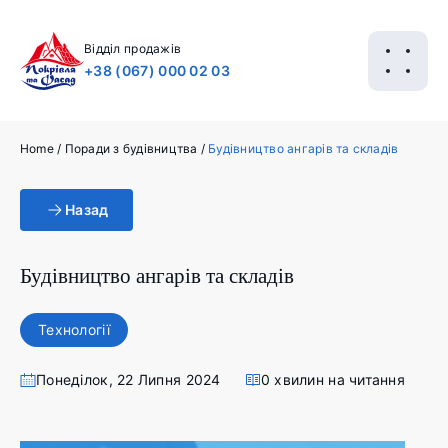
Відділ продажів
+38 (067) 000 02 03
Home
/
Поради з будівництва
/
Будівництво ангарів та складів
Назад
Будівництво ангарів та складів
Технології
Понеділок, 22 Липня 2024
0 хвилин на читання