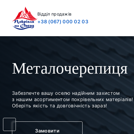
Відділ продажів
+38 (067) 000 02 03
Металочерепиця
Забезпечте вашу оселю надійним захистом
з нашим асортиментом покрівельних матеріалів!
Оберіть якість та довговічність зараз!
Замовити