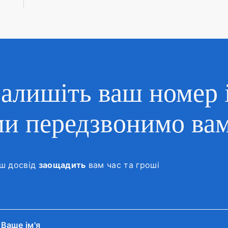
Залишіть ваш номер 
ми передзвонимо ва
ш досвід
заощадить
вам час та гроші