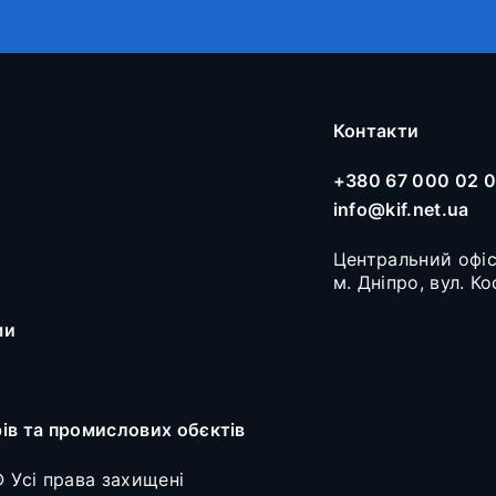
Контакти
+380 67 000 02 
info@kif.net.ua
Центральний офі
м. Дніпро, вул. К
ми
рів та промислових обєктів
 Усі права захищені