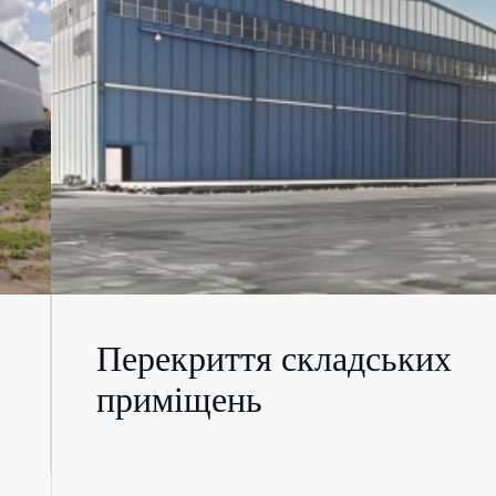
Перекриття складських
приміщень