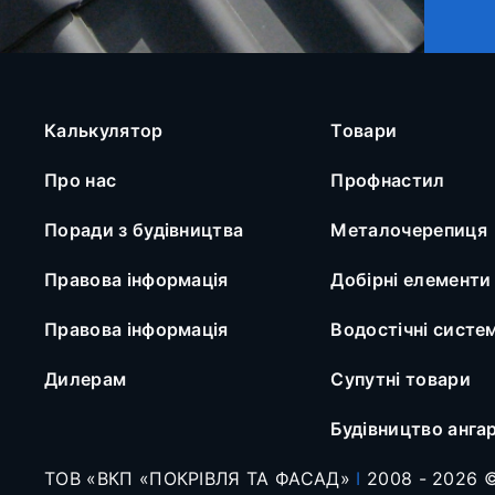
Калькулятор
Товари
Про нас
Профнастил
Поради з будівництва
Металочерепиця
Правова інформація
Добірні елементи
Правова інформація
Водостічні систе
Дилерам
Супутні товари
Будівництво анга
ТОВ «ВКП «ПОКРІВЛЯ ТА ФАСАД»
I
2008 - 2026 ©