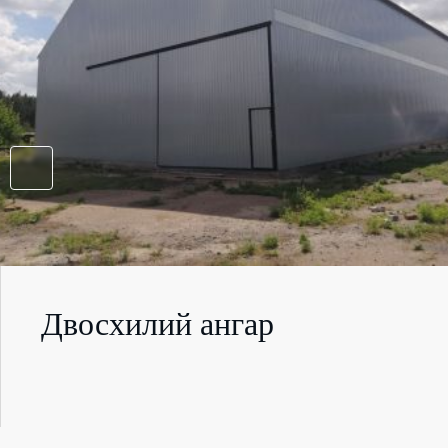
Двосхилий ангар