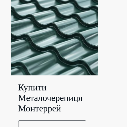
Купити
Металочерепиця
Монтеррей